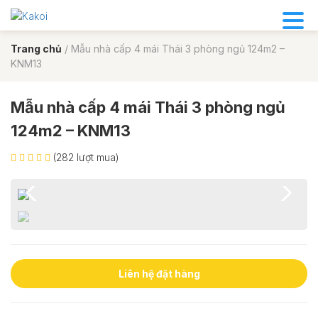
Trang chủ
/
Mẫu nhà cấp 4 mái Thái 3 phòng ngủ 124m2 –
KNM13
Mẫu nhà cấp 4 mái Thái 3 phòng ngủ
124m2 – KNM13
(282 lượt mua)
Liên hệ đặt hàng