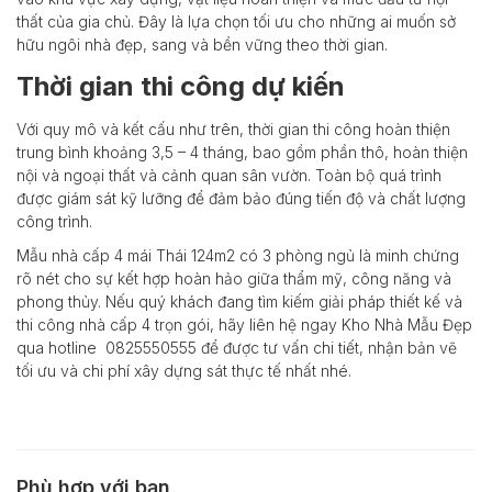
thất của gia chủ. Đây là lựa chọn tối ưu cho những ai muốn sở
hữu ngôi nhà đẹp, sang và bền vững theo thời gian.
Thời gian thi công dự kiến
Với quy mô và kết cấu như trên, thời gian thi công hoàn thiện
trung bình khoảng 3,5 – 4 tháng, bao gồm phần thô, hoàn thiện
nội và ngoại thất và cảnh quan sân vườn. Toàn bộ quá trình
được giám sát kỹ lưỡng để đảm bảo đúng tiến độ và chất lượng
công trình.
Mẫu nhà cấp 4 mái Thái 124m2 có 3 phòng ngủ là minh chứng
rõ nét cho sự kết hợp hoàn hảo giữa thẩm mỹ, công năng và
phong thủy. Nếu quý khách đang tìm kiếm giải pháp thiết kế và
thi công nhà cấp 4 trọn gói, hãy liên hệ ngay Kho Nhà Mẫu Đẹp
qua hotline 0825550555 để được tư vấn chi tiết, nhận bản vẽ
tối ưu và chi phí xây dựng sát thực tế nhất nhé.
Phù hợp với bạn