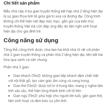
Chi tiết sản phẩm
Mẫu nhà cấp 4 ba gian truyền thống kết hợp nhà 2 tầng hiện đại
là sự giao thoa tinh tế giữa giá trị xưa và đương đại. Công trình
không chỉ thể hiện nét đẹp mộc mạc, gần gũi của kiến trúc
truyền thống Việt mà còn đáp ứng đầy đủ tiện nghi sinh hoạt
hiện đại cho gia đình trẻ.
Công năng sử dụng
Tổng thể công trình được chia làm hai khối nhà rõ rệt với phần
nhà 3 gian truyền thống và phần nhà 2 tầng hiện đại, liên kết hài
hòa qua sảnh và sân chung:
Phần nhà 3 gian:
Gian khách (11m2): không gian tiếp khách đậm chất Việt
với nội thất gỗ, tạo cảm giác ấm cúng và sang trọng.
Gian thờ (13m2): được bố trí ở trung tâm, mang ý nghĩa tâm
linh sâu sắc, thể hiện lòng thành kính với tổ tiên.
Gian ngủ (11m2): phù hợp cho người lớn tuổi, gần gian thờ,
tiện sinh hoạt và đảm bảo sự yên tĩnh.