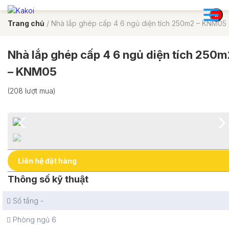
×
×
Trang chủ
/
Nhà lắp ghép cấp 4 6 ngủ diện tích 250m2 – KNM05
Nhà lắp ghép cấp 4 6 ngủ diện tích 250m
– KNM05
(208 lượt mua)
Liên hệ đặt hàng
Thông số kỹ thuật
Số tầng
-
Phòng ngủ
6