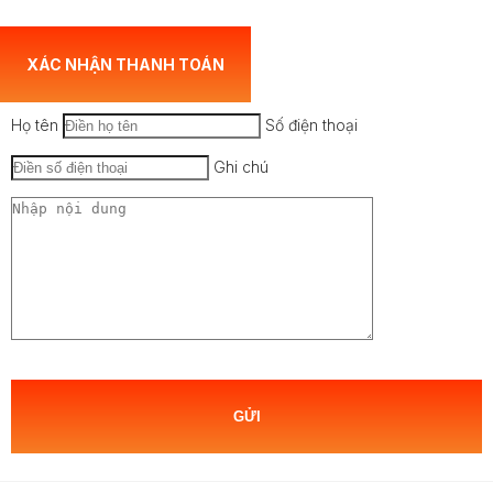
XÁC NHẬN THANH TOÁN
Họ tên
Số điện thoại
Ghi chú
GỬI