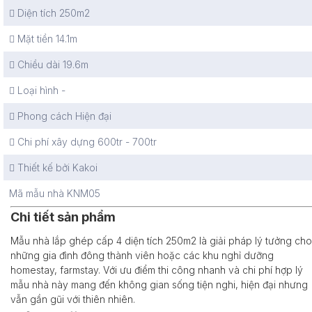
Diện tích
250m2
Mặt tiền
14.1m
Chiều dài
19.6m
Loại hình
-
Phong cách
Hiện đại
Chi phí xây dựng
600tr - 700tr
Thiết kế bởi
Kakoi
Mã mẫu nhà
KNM05
Chi tiết sản phẩm
Mẫu nhà lắp ghép cấp 4 diện tích 250m2 là giải pháp lý tưởng cho
những gia đình đông thành viên hoặc các khu nghỉ dưỡng
homestay, farmstay. Với ưu điểm thi công nhanh và chi phí hợp lý
mẫu nhà này mang đến không gian sống tiện nghi, hiện đại nhưng
vẫn gần gũi với thiên nhiên.