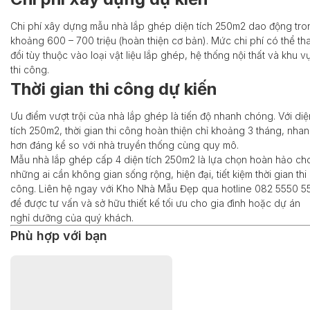
Chi phí xây dựng mẫu nhà lắp ghép diện tích 250m2 dao động tro
khoảng 600 – 700 triệu (hoàn thiện cơ bản). Mức chi phí có thể th
đổi tùy thuộc vào loại vật liệu lắp ghép, hệ thống nội thất và khu v
thi công.
Thời gian thi công dự kiến
Ưu điểm vượt trội của nhà lắp ghép là tiến độ nhanh chóng. Với diệ
tích 250m2, thời gian thi công hoàn thiện chỉ khoảng 3 tháng, nha
hơn đáng kể so với nhà truyền thống cùng quy mô.
Mẫu nhà lắp ghép cấp 4 diện tích 250m2 là lựa chọn hoàn hảo ch
những ai cần không gian sống rộng, hiện đại, tiết kiệm thời gian thi
công. Liên hệ ngay với Kho Nhà Mẫu Đẹp qua hotline 082 5550 5
để được tư vấn và sở hữu thiết kế tối ưu cho gia đình hoặc dự án
nghỉ dưỡng của quý khách.
Phù hợp với bạn