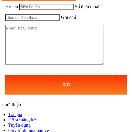
Họ tên
Số điện thoại
Ghi chú
GỬI
Giới thiệu
Tác giả
Hồ sơ năng lực
Tuyển dụng
Quy trình mua bản vẽ