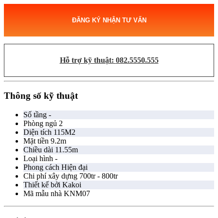
ĐĂNG KÝ NHẬN TƯ VẤN
Hỗ trợ kỹ thuật:
082.5550.555
Thông số kỹ thuật
Số tầng
-
Phòng ngủ
2
Diện tích
115M2
Mặt tiền
9.2m
Chiều dài
11.55m
Loại hình
-
Phong cách
Hiện đại
Chi phí xây dựng
700tr - 800tr
Thiết kế bởi
Kakoi
Mã mẫu nhà
KNM07