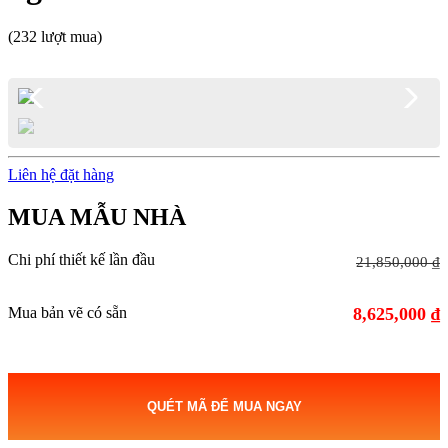
(232 lượt mua)
Liên hệ đặt hàng
MUA MẪU NHÀ
Chi phí thiết kế lần đầu
21,850,000 ₫
Mua bản vẽ có sẵn
8,625,000 ₫
QUÉT MÃ ĐỂ MUA NGAY