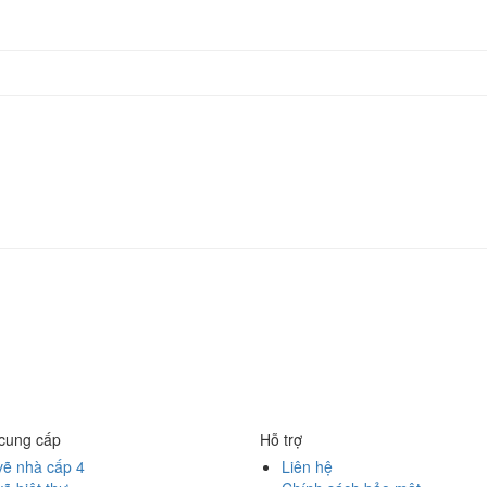
 cung cấp
Hỗ trợ
vẽ nhà cấp 4
Liên hệ