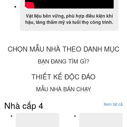
Vật liệu bền vững, phù hợp điều kiện khí
hậu, tăng thẩm mỹ và tuổi thọ công trình.
CHỌN MẪU NHÀ THEO DANH MỤC
BẠN ĐANG TÌM GÌ?
THIẾT KẾ ĐỘC ĐÁO
MẪU NHÀ BÁN CHẠY
Nhà cấp 4
Xem tất cả