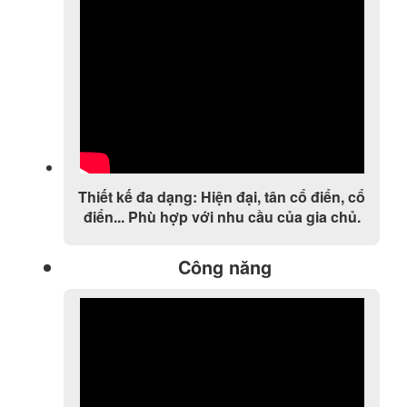
Thiết kế đa dạng: Hiện đại, tân cổ điển, cổ
điển... Phù hợp với nhu cầu của gia chủ.
Công năng