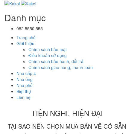
Danh mục
082.5550.555
Trang chủ
Giới thiệu
Chính sách bảo mật
Điều khoản sử dụng
Chính sách bảo hành, đổi trả
Chính sách giao hàng, thanh toán
Nhà cấp 4
Nhà ống
Nhà phố
Biệt thự
Liên hệ
TIỆN NGHI, HIỆN ĐẠI
TẠI SAO NÊN CHỌN MUA BẢN VẼ CÓ SẴN