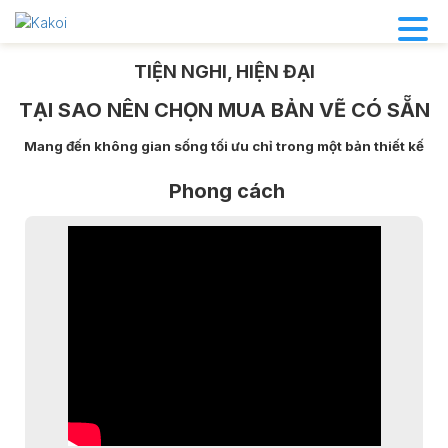
TIỆN NGHI, HIỆN ĐẠI
TẠI SAO NÊN CHỌN MUA BẢN VẼ CÓ SẴN
Mang đến không gian sống tối ưu chỉ trong một bản thiết kế
Phong cách