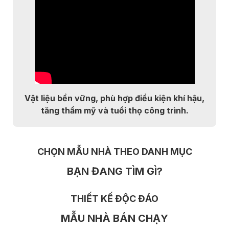
Vật liệu bền vững, phù hợp điều kiện khí hậu,
tăng thẩm mỹ và tuổi thọ công trình.
CHỌN MẪU NHÀ THEO DANH MỤC
BẠN ĐANG TÌM GÌ?
THIẾT KẾ ĐỘC ĐÁO
MẪU NHÀ BÁN CHẠY