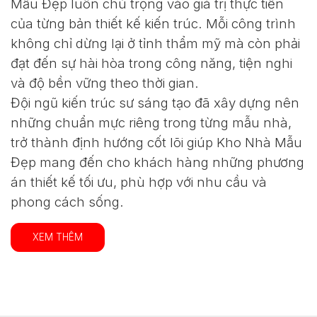
Mẫu Đẹp luôn chú trọng vào giá trị thực tiễn
của từng bản thiết kế kiến trúc. Mỗi công trình
không chỉ dừng lại ở tỉnh thẩm mỹ mà còn phải
đạt đến sự hài hòa trong công năng, tiện nghi
và độ bền vững theo thời gian.
Đội ngũ kiến trúc sư sáng tạo đã xây dựng nên
những chuẩn mực riêng trong từng mẫu nhà,
trở thành định hướng cốt lõi giúp Kho Nhà Mẫu
Đẹp mang đến cho khách hàng những phương
án thiết kế tối ưu, phù hợp với nhu cầu và
phong cách sống.
XEM THÊM