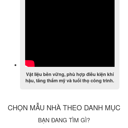
Vật liệu bền vững, phù hợp điều kiện khí
hậu, tăng thẩm mỹ và tuổi thọ công trình.
CHỌN MẪU NHÀ THEO DANH MỤC
BẠN ĐANG TÌM GÌ?