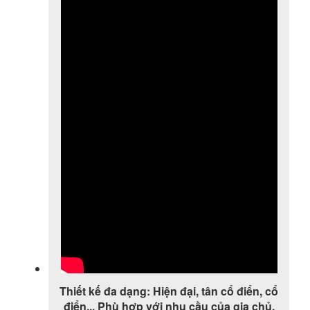
Thiết kế đa dạng: Hiện đại, tân cổ điển, cổ
điển... Phù hợp với nhu cầu của gia chủ.