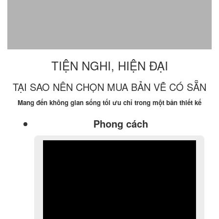
TIỆN NGHI, HIỆN ĐẠI
TẠI SAO NÊN CHỌN MUA BẢN VẼ CÓ SẴN
Mang đến không gian sống tối ưu chỉ trong một bản thiết kế
Phong cách