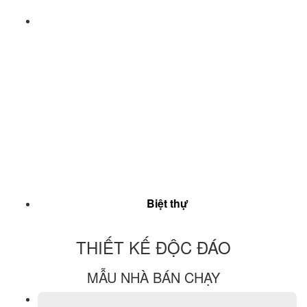
Biệt thự
THIẾT KẾ ĐỘC ĐÁO
MẪU NHÀ BÁN CHẠY