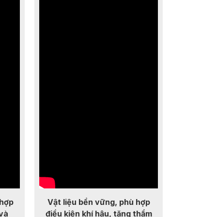
 hợp
Vật liệu bền vững, phù hợp
 và
điều kiện khí hậu, tăng thẩm