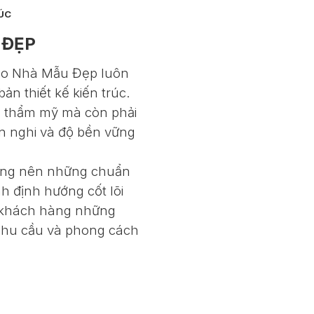
ÚC
 ĐẸP
 Kho Nhà Mẫu Đẹp luôn
bản thiết kế kiến trúc.
nh thẩm mỹ mà còn phải
ện nghi và độ bền vững
dựng nên những chuẩn
h định hướng cốt lõi
 khách hàng những
 nhu cầu và phong cách