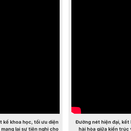
t kế khoa học, tối ưu diện
Đường nét hiện đại, kết
, mang lại sự tiện nghi cho
hài hòa giữa kiến trúc