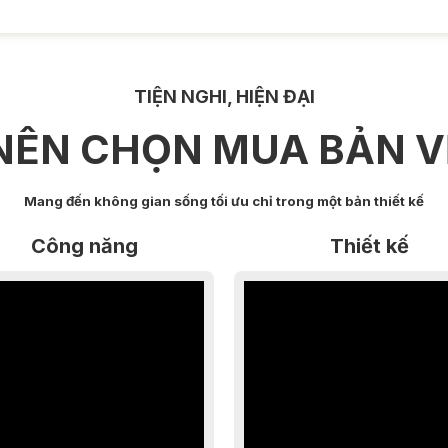
TIỆN NGHI, HIỆN ĐẠI
 NÊN CHỌN MUA BẢN V
Mang đến không gian sống tối ưu chỉ trong một bản thiết kế
Công năng
Thiết kế