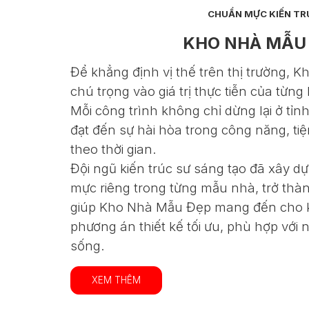
CHUẨN MỰC KIẾN TR
KHO NHÀ MẪU
Để khẳng định vị thế trên thị trường,
chú trọng vào giá trị thực tiễn của từng 
Mỗi công trình không chỉ dừng lại ở tỉ
đạt đến sự hài hòa trong công năng, ti
theo thời gian.
Đội ngũ kiến trúc sư sáng tạo đã xây 
mực riêng trong từng mẫu nhà, trở thàn
giúp Kho Nhà Mẫu Đẹp mang đến cho
phương án thiết kế tối ưu, phù hợp với
sống.
XEM THÊM