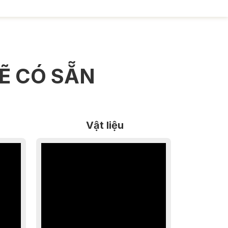
Ẽ CÓ SẴN
Vật liệu