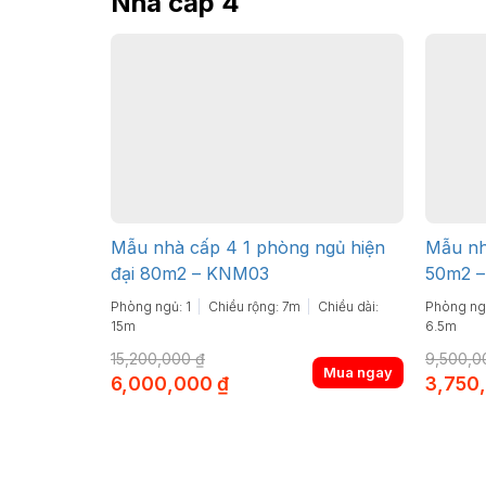
Nhà cấp 4
Mẫu nhà cấp 4 1 phòng ngủ hiện
Mẫu nhà
đại 80m2 – KNM03
50m2 
Phòng ngủ: 1
Chiều rộng: 7m
Chiều dài:
Phòng ngủ
15m
6.5m
15,200,000
₫
9,500,
Mua ngay
Original
Current
Origina
6,000,000
₫
3,750
price
price
price
was:
is:
was:
15,200,000 ₫.
6,000,000 ₫.
9,500,