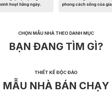
sinh hoạt hằng ngày.
phong cách sống của gia
CHỌN MẪU NHÀ THEO DANH MỤC
BẠN ĐANG TÌM GÌ?
THIẾT KẾ ĐỘC ĐÁO
MẪU NHÀ BÁN CHẠY